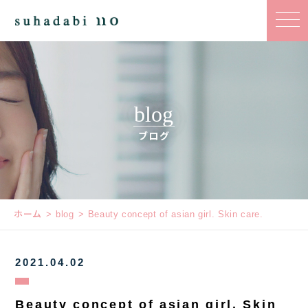
blog
ブログ
ホーム
blog
Beauty concept of asian girl. Skin care.
2021.04.02
Beauty concept of asian girl. Skin