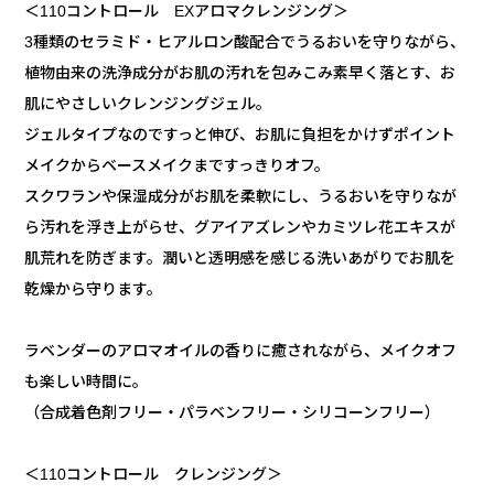
＜110コントロール EXアロマクレンジング＞
3種類のセラミド・ヒアルロン酸配合でうるおいを守りながら、
植物由来の洗浄成分がお肌の汚れを包みこみ素早く落とす、お
肌にやさしいクレンジングジェル。
ジェルタイプなのですっと伸び、お肌に負担をかけずポイント
メイクからベースメイクまですっきりオフ。
スクワランや保湿成分がお肌を柔軟にし、うるおいを守りなが
ら汚れを浮き上がらせ、グアイアズレンやカミツレ花エキスが
肌荒れを防ぎます。潤いと透明感を感じる洗いあがりでお肌を
乾燥から守ります。
ラベンダーのアロマオイルの香りに癒されながら、メイクオフ
も楽しい時間に。
（合成着色剤フリー・パラベンフリー・シリコーンフリー）
＜110コントロール クレンジング＞