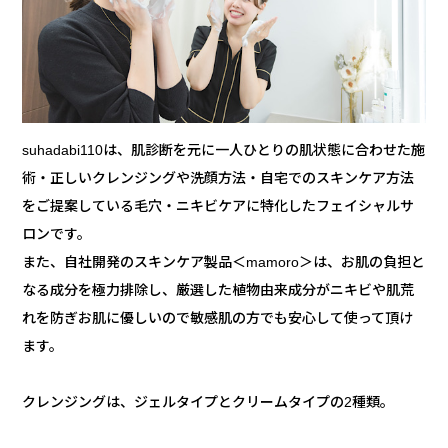
suhadabi110は、肌診断を元に一人ひとりの肌状態に合わせた施
術・正しいクレンジングや洗顔方法・自宅でのスキンケア方法
をご提案している毛穴・ニキビケアに特化したフェイシャルサ
ロンです。
また、自社開発のスキンケア製品＜mamoro＞は、お肌の負担と
なる成分を極力排除し、厳選した植物由来成分がニキビや肌荒
れを防ぎお肌に優しいので敏感肌の方でも安心して使って頂け
ます。
クレンジングは、ジェルタイプとクリームタイプの2種類。