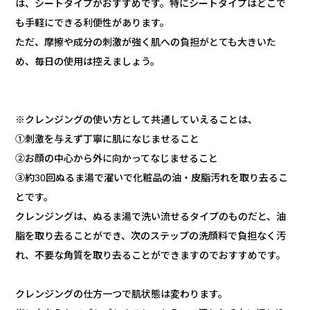
は、シートタイプがおすすめです。特にシートタイプはどこで
も手軽にできる利便性があります。
ただ、摩擦や成分の刺激が強く肌への負担がとても大きいた
め、毎日の使用は控えましょう。
※クレンジングの使い方として共通していえることは、
①刺激を与えず丁寧に肌になじませること
②お顔の中心から外に向かってなじませること
③約30回ぬるま湯で濯いで化粧品の油・皮脂汚れを取り去るこ
とです。
クレンジングは、ぬるま湯で洗い流せるタイプのものだと、油
脂を取り去ることができ、次のステップの洗顔料で負担なく汚
れ、不要な角質を取り去ることができますのでおすすめです。
クレンジングの仕方一つで肌状態は変わります。