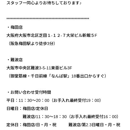
スタッフ一同心よりお待ちしております♪
*********************************************************
・梅田店
大阪府大阪市北区芝田１‐１２‐７大栄ビル新館５F
（阪急梅田駅より徒歩3分）
・難波店
大阪市中央区難波3-5-11東亜ビル3F
（御堂筋線・千日前線「なんば駅」18番出口からすぐ）
・お問い合わせ受付時間
平日：11：30～20：00（お手入れ最終受付19：00）
日曜日：梅田店/定休日
難波店/11：30～18：30（お手入れ最終受付16：00）
定休日：梅田店/日・月・祝 難波店/第2.3日曜日・月・祝