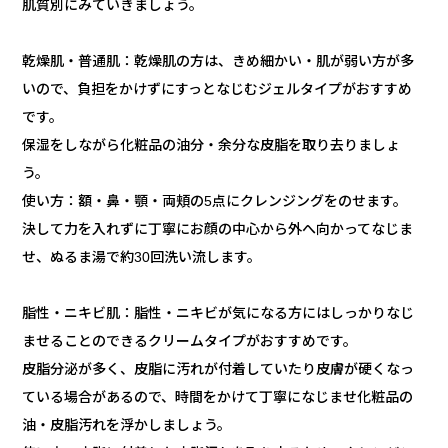
肌質別にみていきましょう。
乾燥肌・普通肌：乾燥肌の方は、きめ細かい・肌が弱い方が多
いので、負担をかけずにすっとなじむジェルタイプがおすすめ
です。
保湿をしながら化粧品の油分・余分な皮脂を取り去りましょ
う。
使い方：額・鼻・顎・両頬の5点にクレンジングをのせます。
決して力を入れずに丁寧にお顔の中心から外へ向かってなじま
せ、ぬるま湯で約30回洗い流します。
脂性・ニキビ肌：脂性・ニキビが気になる方にはしっかりなじ
ませることのできるクリームタイプがおすすめです。
皮脂分泌が多く、皮脂に汚れが付着していたり皮膚が硬くなっ
ている場合があるので、時間をかけて丁寧になじませ化粧品の
油・皮脂汚れを浮かしましょう。