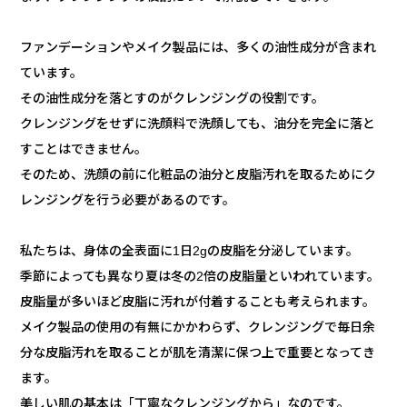
ファンデーションやメイク製品には、多くの油性成分が含まれ
ています。
その油性成分を落とすのがクレンジングの役割です。
クレンジングをせずに洗顔料で洗顔しても、油分を完全に落と
すことはできません。
そのため、洗顔の前に化粧品の油分と皮脂汚れを取るためにク
レンジングを行う必要があるのです。
私たちは、身体の全表面に1日2gの皮脂を分泌しています。
季節によっても異なり夏は冬の2倍の皮脂量といわれています。
皮脂量が多いほど皮脂に汚れが付着することも考えられます。
メイク製品の使用の有無にかかわらず、クレンジングで毎日余
分な皮脂汚れを取ることが肌を清潔に保つ上で重要となってき
ます。
美しい肌の基本は「丁寧なクレンジングから」なのです。