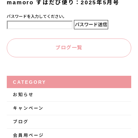
mamoro すはだび便り：2025年5月号
パスワードを入力してください。
ブログ一覧
CATEGORY
お知らせ
キャンペーン
ブログ
会員用ページ