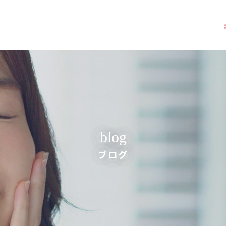
blog
ブログ