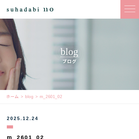
blog
ブログ
ホーム
blog
m_2601_02
2025.12.24
m_2601_02