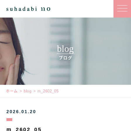
blog
ブログ
ホーム
blog
m_2602_05
2026.01.20
m_2602_05